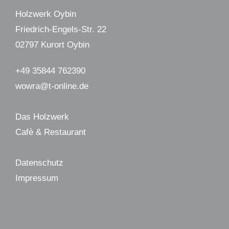
Holzwerk Oybin
Friedrich-Engels-Str. 22
02797 Kurort Oybin
+49 35844 762390
wowra@t-online.de
Das Holzwerk
Cafè & Restaurant
Datenschutz
Impressum